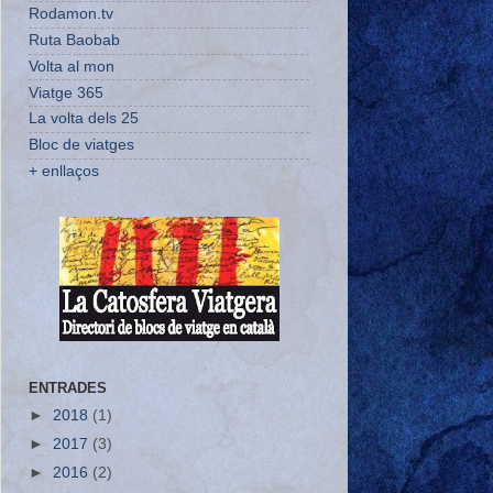
Rodamon.tv
Ruta Baobab
Volta al mon
Viatge 365
La volta dels 25
Bloc de viatges
+ enllaços
ENTRADES
►
2018
(1)
►
2017
(3)
►
2016
(2)