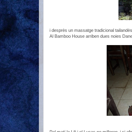
i desprès un massatge tradicional tailandès.
Al Bamboo House arriben dues noies Danese