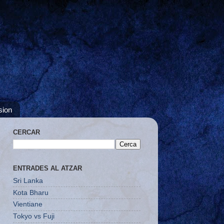
sion
CERCAR
ENTRADES AL ATZAR
Sri Lanka
Kota Bharu
Vientiane
Tokyo vs Fuji