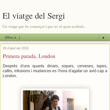
El viatge del Sergi
Un viatge que he començat i que no sé quan acabarà...
▼
29 d’abril del 2010
Primera parada, London
Desprès d'uns quants dinars, sopars, cerveses, tapes,
cafès, infusions i mudances es l'hora d'agafar un avió cap a
London.