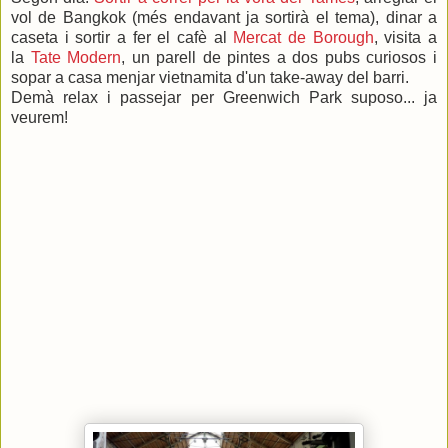
vol de Bangkok (més endavant ja sortirà el tema), dinar a
caseta i sortir a fer el cafè al
Mercat de Borough
, visita a
la
Tate Modern
, un parell de pintes a dos pubs curiosos i
sopar a casa menjar vietnamita d'un take-away del barri.
Demà relax i passejar per Greenwich Park suposo... ja
veurem!