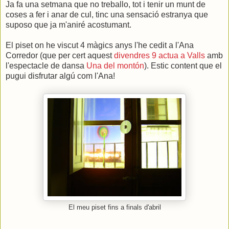
Ja fa una setmana que no treballo, tot i tenir un munt de
coses a fer i anar de cul, tinc una sensació estranya que
suposo que ja m'aniré acostumant.
El piset on he viscut 4 màgics anys l'he cedit a l'Ana
Corredor (que per cert aquest
divendres 9 actua a Valls
amb
l'espectacle de dansa
Una del montón
). Estic content que el
pugui disfrutar algú com l'Ana!
El meu piset fins a finals d'abril