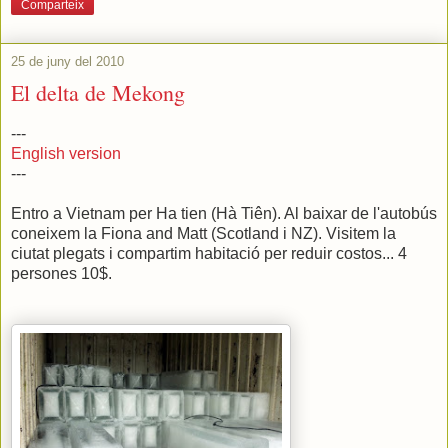
Comparteix
25 de juny del 2010
El delta de Mekong
---
English version
---
Entro a Vietnam per Ha tien (Hà Tiên). Al baixar de l'autobús
coneixem la Fiona and Matt (Scotland i NZ). Visitem la
ciutat plegats i compartim habitació per reduir costos... 4
persones 10$.