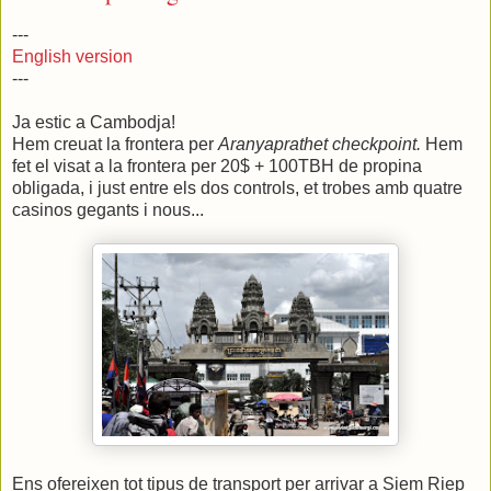
---
English version
---
Ja estic a Cambodja!
Hem creuat la frontera per
Aranyaprathet checkpoint.
Hem
fet el visat a la frontera per 20$ + 100TBH de propina
obligada, i just entre els dos controls, et trobes amb quatre
casinos gegants i nous...
Ens ofereixen tot tipus de transport per arrivar a Siem Riep