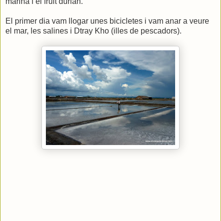
marina i el fruit durian.
El primer dia vam llogar unes bicicletes i vam anar a veure
el mar, les salines i Dtray Kho (illes de pescadors).