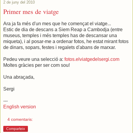
2 de juny del 2010
Primer mes de viatge
Ara ja fa més d'un mes que he començat el viatge...
Estic de dia de descans a Siem Reap a Cambodja (entre
museus, temples i més temples has de descansar una
miqueta), i al posar-me a ordenar fotos, he estat mirant fotos
de dinars, sopars, festes i regalets d'abans de marxar.
Pedeu veure una selecció a:
fotos.elviatgedelsergi.com
Moltes gràcies per ser com sou!
Una abraçada,
Sergi
---
English version
4 comentaris:
Comparteix