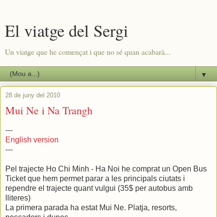
El viatge del Sergi
Un viatge que he començat i que no sé quan acabarà...
▼
28 de juny del 2010
Mui Ne i Na Trangh
---
English version
---
Pel trajecte Ho Chi Minh - Ha Noi he comprat un Open Bus
Ticket que hem permet parar a les principals ciutats i
rependre el trajecte quant vulgui (35$ per autobus amb
lliteres)
La primera parada ha estat Mui Ne. Platja, resorts,