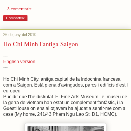
3 comentaris:
Comparteix
26 de juny del 2010
Ho Chi Minh l'antiga Saigon
---
English version
---
Ho Chi Minh City, antiga capital de la Indochina francesa
com a Saigon. Està plena d'avingudes, parcs i edificis d'estil
europeu.
Puc dir que l'he disfrutat. El Fine Arts Museum i el museu de
la gerra de vietnam han estat un complement fantàstic, i la
GuestHouse on ens allotjavem ha ajudat a sentir-me com a
casa (My home, 241/43 Pham Ngu Lao St, D1, HCMC).