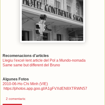
Recomenacions d'articles
Llegiu l'excel·lent article del Pol a Mundo-nomada
Same same but different del Bruno
Algunes Fotos
2010-06-Ho Chi Minh (VIE)
https://photos.app.goo.gl/A1gFVXdEN8XTRWN57
2 comentaris: