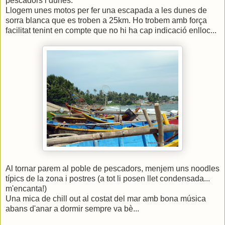
pescadors i dunes.
Llogem unes motos per fer una escapada a les dunes de
sorra blanca que es troben a 25km. Ho trobem amb força
facilitat tenint en compte que no hi ha cap indicació enlloc...
Al tornar parem al poble de pescadors, menjem uns noodles
típics de la zona i postres (a tot li posen llet condensada...
m'encanta!)
Una mica de chill out al costat del mar amb bona música
abans d'anar a dormir sempre va bè...