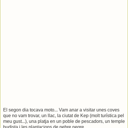
El segon dia tocava moto... Vam anar a visitar unes coves
que no vam trovar, un llac, la ciutat de Kep (molt turística pel
meu gust...), una platja en un poble de pescadors, un temple
budista i les plantacions de pebre negre.