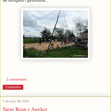
de xiringitos i gesthouse...
2 comentaris:
Comparteix
5 de juny del 2010
Siem Reap i Angkor