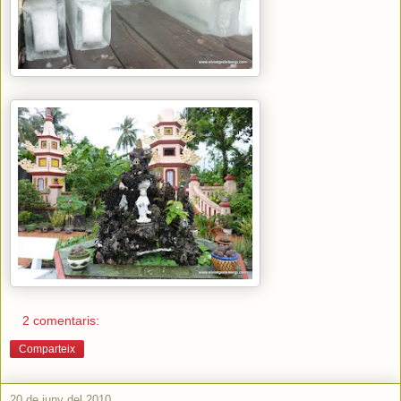
2 comentaris:
Comparteix
20 de juny del 2010