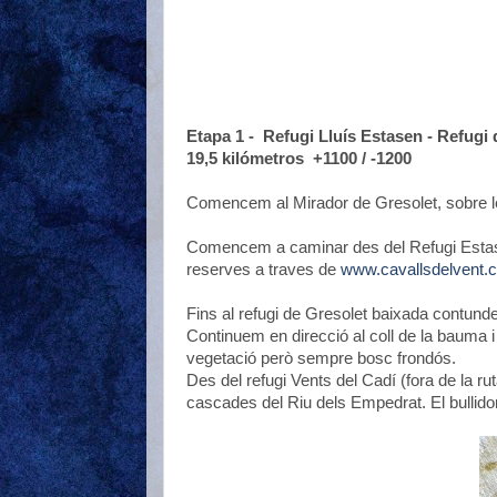
Etapa 1 - Refugi Lluís Estasen - Refugi 
19,5 kilómetros +1100 / -1200
Comencem al Mirador de Gresolet, sobre le
Comencem a caminar des del Refugi Estasen
reserves a traves de
www.cavallsdelvent.
Fins al refugi de Gresolet baixada contunde
Continuem en direcció al coll de la bauma i
vegetació però sempre bosc frondós.
Des del refugi Vents del Cadí (fora de la ru
cascades del Riu dels Empedrat. El bullidor 