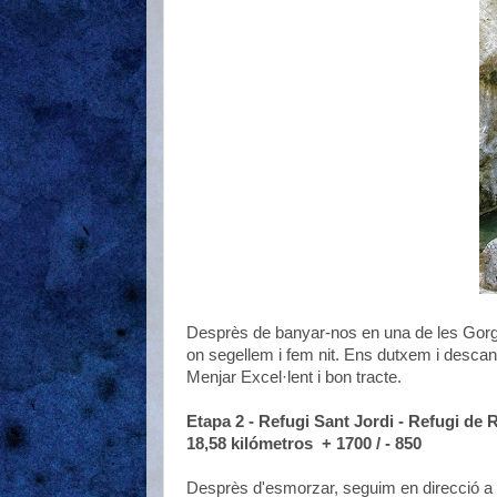
Desprès de banyar-nos en una de les Gorge
on segellem i fem nit. Ens dutxem i descan
Menjar Excel·lent i bon tracte.
Etapa 2 - Refugi Sant Jordi - Refugi de R
18,58 kilómetros + 1700 / - 850
Desprès d'esmorzar, seguim en direcció a B