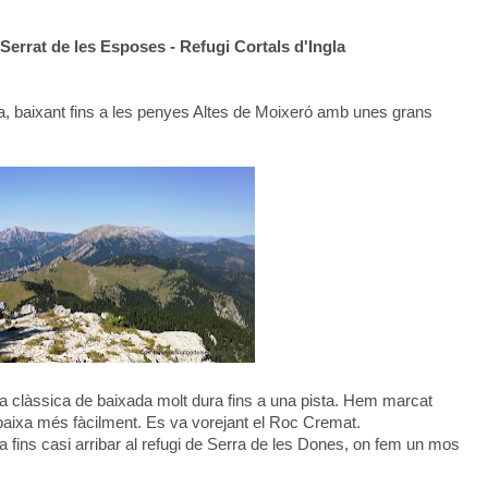
 Serrat de les Esposes - Refugi Cortals d'Ingla
, baixant fins a les penyes Altes de Moixeró amb unes grans
 clàssica de baixada molt dura fins a una pista. Hem marcat
es baixa més fàcilment. Es va vorejant el Roc Cremat.
 fins casi arribar al refugi de Serra de les Dones, on fem un mos