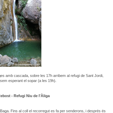
s amb cascada, sobre les 17h arribem al refugi de Sant Jordi,
sem esperant el sopar (a les 19h).
ebost - Refugi Niu de l'Àliga
aga. Fins al coll el recorregut es fa per senderons, i després és