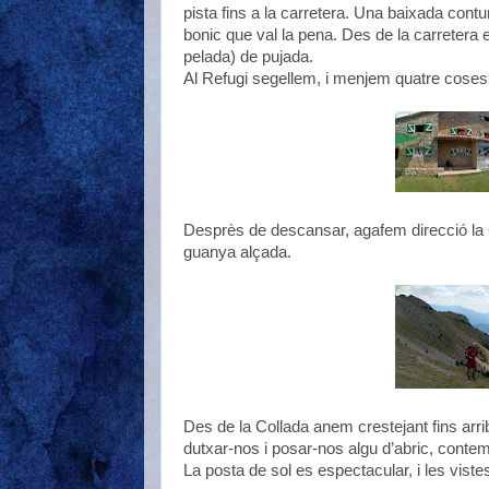
pista fins a la carretera. Una baixada cont
bonic que val la pena. Des de la carretera 
pelada) de pujada.
Al Refugi segellem, i menjem quatre coses
Desprès de descansar, agafem direcció la 
guanya alçada.
Des de la Collada anem crestejant fins arrib
dutxar-nos i posar-nos algu d’abric, contem
La posta de sol es espectacular, i les viste