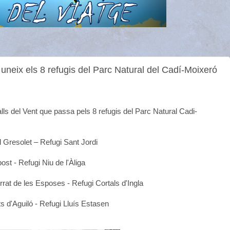
uneix els 8 refugis del Parc Natural del Cadí-Moixeró
lls del Vent que passa pels 8 refugis del Parc Natural Cadi-
l Gresolet – Refugi Sant Jordi
ost - Refugi Niu de l'Àliga
errat de les Esposes - Refugi Cortals d'Ingla
ts d'Aguiló - Refugi Lluís Estasen