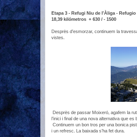
Etapa 3 - Refugi Niu de l'Àliga - Refugio
18,39 kilómetros + 630 / - 1500
Desprès d’esmorzar, continuem la travessa
vistes.
Desprès de passar Moixeró, agafem la ruta
l’inici i final de una nova alternativa que 
Continuem un bon tros per una bonica pista
i un refresc. La baixada s’ha fet dura.