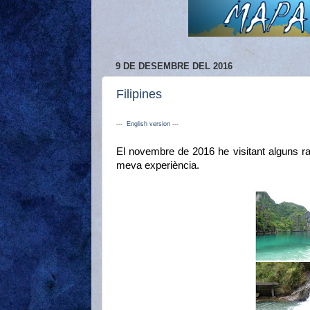
9 DE DESEMBRE DEL 2016
Filipines
---
English version
---
El novembre de 2016 he visitant alguns rac
meva experiència.