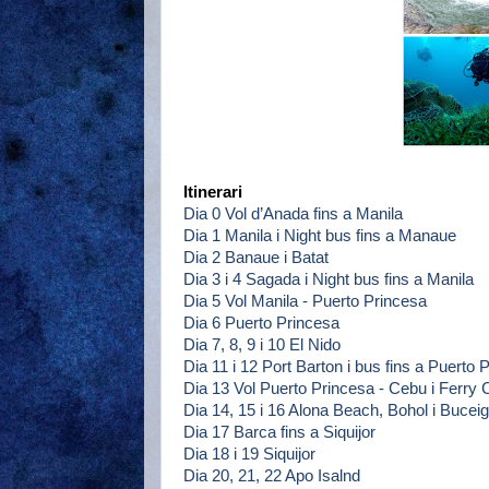
Itinerari
Dia 0 Vol d’Anada fins a Manila
Dia 1 Manila i Night bus fins a Manaue
Dia 2 Banaue i Batat
Dia 3 i 4 Sagada i Night bus fins a Manila
Dia 5 Vol Manila - Puerto Princesa
Dia 6 Puerto Princesa
Dia 7, 8, 9 i 10 El Nido
Dia 11 i 12 Port Barton i bus fins a Puerto 
Dia 13 Vol Puerto Princesa - Cebu i Ferry C
Dia 14, 15 i 16 Alona Beach, Bohol i Bucei
Dia 17 Barca fins a Siquijor
Dia 18 i 19 Siquijor
Dia 20, 21, 22 Apo Isalnd