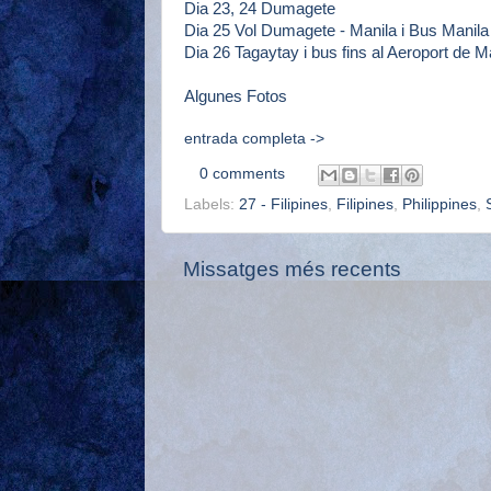
Dia 23, 24 Dumagete
Dia 25 Vol Dumagete - Manila i Bus Manila
Dia 26 Tagaytay i bus fins al Aeroport de M
Algunes Fotos
entrada completa ->
0 comments
Labels:
27 - Filipines
,
Filipines
,
Philippines
,
Missatges més recents