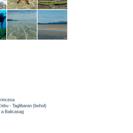
Princesa
ebu - Taglibaran (bohol)
g a Balicasag