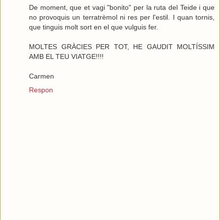
De moment, que et vagi "bonito" per la ruta del Teide i que
no provoquis un terratrèmol ni res per l'estil. I quan tornis,
que tinguis molt sort en el que vulguis fer.
MOLTES GRÀCIES PER TOT, HE GAUDIT MOLTÍSSIM
AMB EL TEU VIATGE!!!!
Carmen
Respon