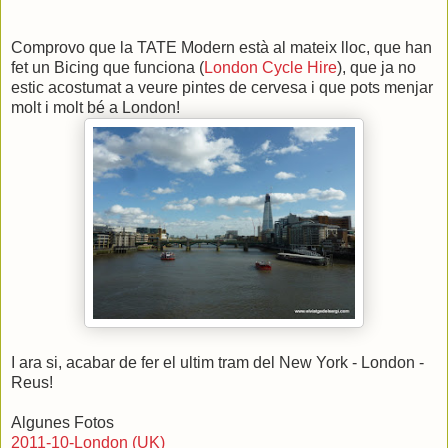
Comprovo que la TATE Modern està al mateix lloc, que han
fet un Bicing que funciona (
London Cycle Hire
), que ja no
estic acostumat a veure pintes de cervesa i que pots menjar
molt i molt bé a London!
I ara si, acabar de fer el ultim tram del New York - London -
Reus!
Algunes Fotos
2011-10-London (UK)