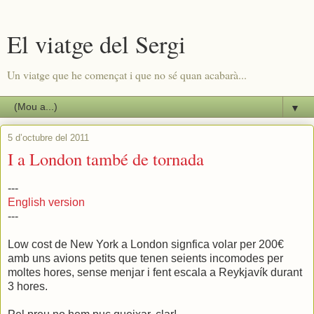
El viatge del Sergi
Un viatge que he començat i que no sé quan acabarà...
▼
5 d’octubre del 2011
I a London també de tornada
---
English version
---
Low cost de New York a London signfica volar per 200€
amb uns avions petits que tenen seients incomodes per
moltes hores, sense menjar i fent escala a Reykjavík durant
3 hores.