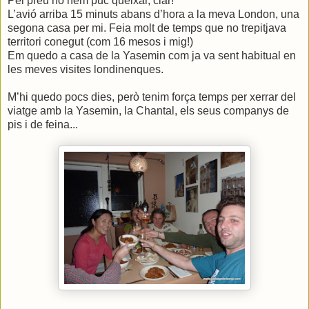
Pel preu no hem puc queixar, clar!
L’avió arriba 15 minuts abans d’hora a la meva London, una
segona casa per mi. Feia molt de temps que no trepitjava
territori conegut (com 16 mesos i mig!)
Em quedo a casa de la Yasemin com ja va sent habitual en
les meves visites londinenques.
M’hi quedo pocs dies, però tenim força temps per xerrar del
viatge amb la Yasemin, la Chantal, els seus companys de
pis i de feina...