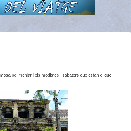
 famosa pel menjar i els modistes i sabaters que et fan el que