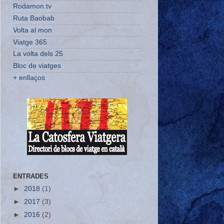
Rodamon.tv
Ruta Baobab
Volta al mon
Viatge 365
La volta dels 25
Bloc de viatges
+ enllaços
ENTRADES
►
2018
(1)
►
2017
(3)
►
2016
(2)