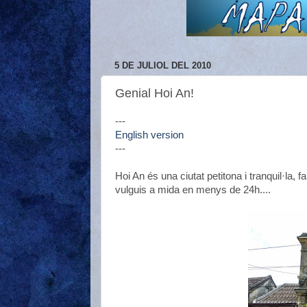
5 DE JULIOL DEL 2010
Genial Hoi An!
---
English version
---
Hoi An és una ciutat petitona i tranquil·la,
vulguis a mida en menys de 24h....