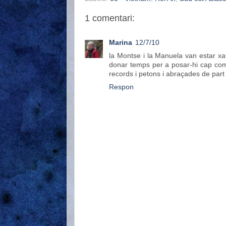
1 comentari:
Marina
12/7/10
la Montse i la Manuela van estar xaf
donar temps per a posar-hi cap comen
records i petons i abraçades de part 
Respon