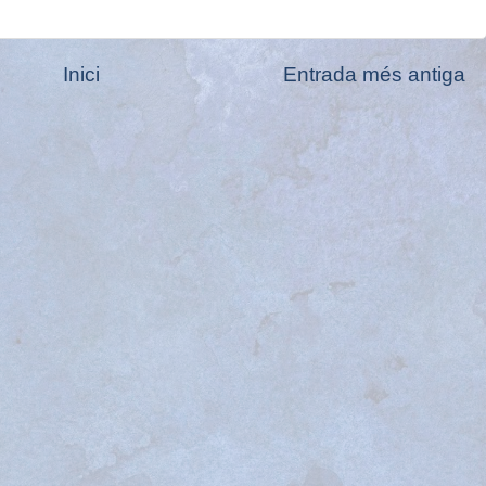
Inici
Entrada més antiga