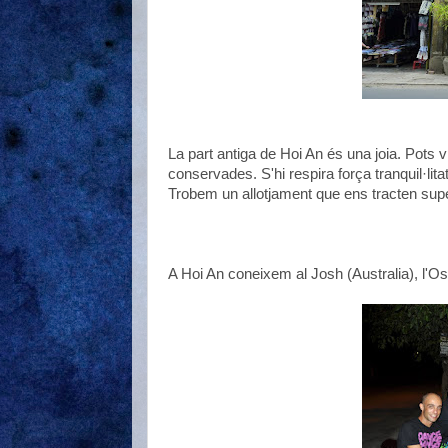
La part antiga de Hoi An és una joia. Pots v
conservades. S'hi respira força tranquil·lita
Trobem un allotjament que ens tracten supe
A Hoi An coneixem al Josh (Australia), l'Os