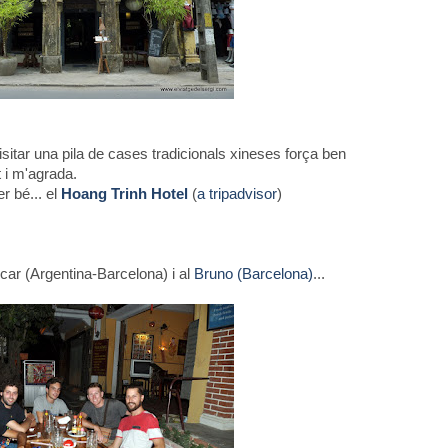
isitar una pila de cases tradicionals xineses força ben
t i m'agrada.
r bé... el
Hoang Trinh Hotel
(
a tripadvisor
)
car (Argentina-Barcelona) i al
Bruno (Barcelona)
...