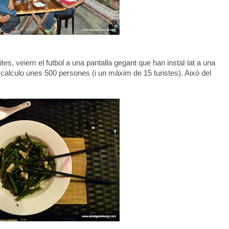
es, veiem el futbol a una pantalla gegant que han instal·lat a una
! calculo unes 500 persones (i un màxim de 15 turistes). Això del