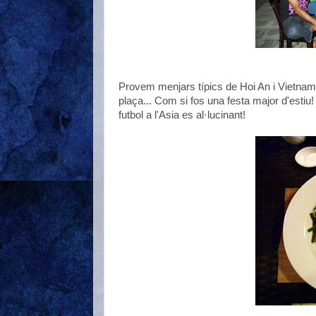
Provem menjars típics de Hoi An i Vietnamit
plaça... Com si fos una festa major d'estiu
futbol a l'Asia es al·lucinant!