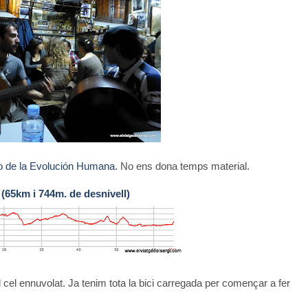
 de la Evolución Humana
. No ens dona temps material.
 (65km i 744m. de desnivell)
cel ennuvolat. Ja tenim tota la bici carregada per començar a fer