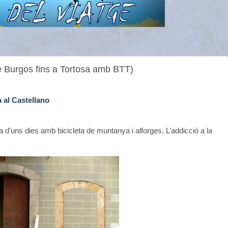
e Burgos fins a Tortosa amb BTT)
 al Castellano
a d'uns dies amb bicicleta de muntanya i alforges. L’addicció a la