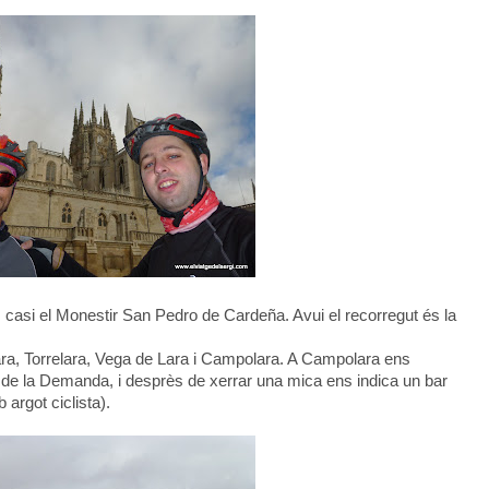
s casi el Monestir San Pedro de Cardeña. Avui el recorregut és la
ra, Torrelara, Vega de Lara i Campolara. A Campolara ens
 de la Demanda, i desprès de xerrar una mica ens indica un bar
argot ciclista).