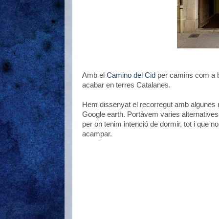
Amb el
Camino del Cid
per camins com a ba
acabar en terres Catalanes.
Hem dissenyat el recorregut amb algunes ru
Google earth. Portàvem varies alternatives
per on tenim intenció de dormir, tot i que 
acampar.