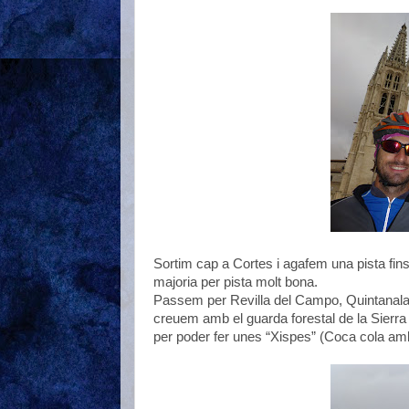
Sortim cap a Cortes i agafem una pista fin
majoria per pista molt bona.
Passem per Revilla del Campo, Quintanala
creuem amb el guarda forestal de la Sierra
per poder fer unes “Xispes” (Coca cola amb 