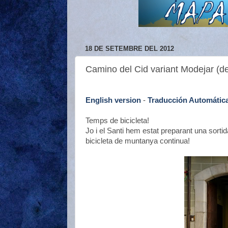
18 DE SETEMBRE DEL 2012
Camino del Cid variant Modejar (d
English version
-
Traducción Automática
Temps de bicicleta!
Jo i el Santi hem estat preparant una sortid
bicicleta de muntanya continua!