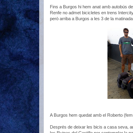
Fins a Burgos hi hem anat amb autobús des
Renfe no admet bicicletes en trens Intercity
però arriba a Burgos a les 3 de la matinada
A Burgos hem quedat amb el Roberto (fem
Després de deixar les bicis a casa seva, an