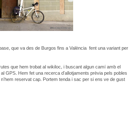
se, que va des de Burgos fins a València fent una variant per
tes que hem trobat al wikiloc, i buscant algun camí amb el
 al GPS. Hem fet una recerca d'allotjaments prèvia pels pobles
no n'hem reservat cap. Portem tenda i sac per si ens ve de gust