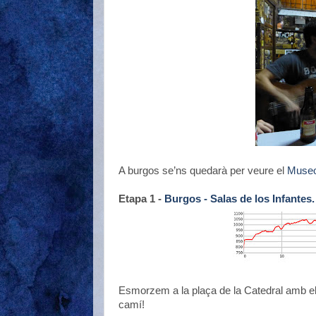
A burgos se’ns quedarà per veure el
Museo
Etapa 1 -
Burgos - Salas de los Infantes.
Esmorzem a la plaça de la Catedral amb el 
camí!