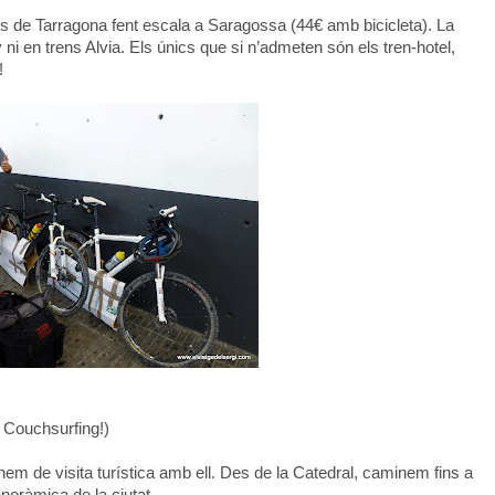
 de Tarragona fent escala a Saragossa (44€ amb bicicleta). La
 ni en trens Alvia. Els únics que si n’admeten són els tren-hotel,
!
 Couchsurfing!)
em de visita turística amb ell. Des de la Catedral, caminem fins a