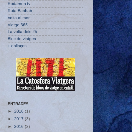
Rodamon.tv
Ruta Baobab
Volta al mon
Viatge 365
La volta dels 25
Bloc de viatges
+ enllaços
ENTRADES
►
2018
(1)
►
2017
(3)
►
2016
(2)