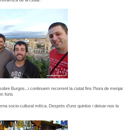
noràmica de la ciutat .
obre Burgos...i continuem recorrent la ciutat fins l’hora de menjar
m forts
erna socio-cultural mitíca. Desprès d’uns quintos i deixar-nos la