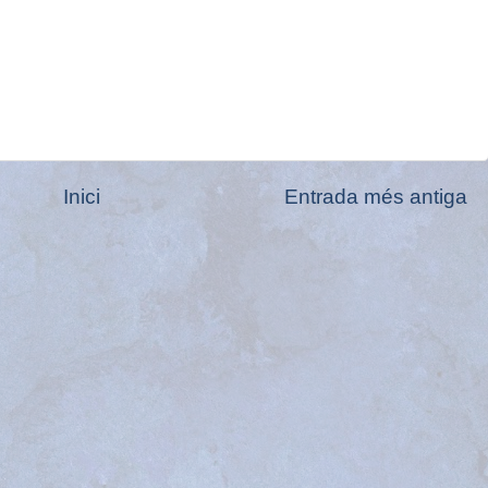
Inici
Entrada més antiga