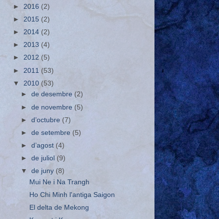
►
2016
(2)
►
2015
(2)
►
2014
(2)
►
2013
(4)
►
2012
(5)
►
2011
(53)
▼
2010
(53)
►
de desembre
(2)
►
de novembre
(5)
►
d’octubre
(7)
►
de setembre
(5)
►
d’agost
(4)
►
de juliol
(9)
▼
de juny
(8)
Mui Ne i Na Trangh
Ho Chi Minh l'antiga Saigon
El delta de Mekong