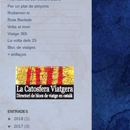
Per un plat de pinyons
Rodamon.tv
Ruta Baobab
Volta al mon
Viatge 365
La volta dels 25
Bloc de viatges
+ enllaços
ENTRADES
►
2018
(1)
►
2017
(3)